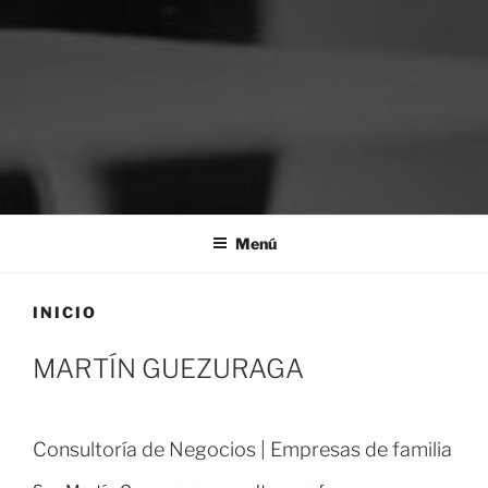
MARTÍN GUEZURAGA
Consultoría de Negocios | Empresas de familia
Menú
INICIO
MARTÍN GUEZURAGA
Consultoría de Negocios | Empresas de familia